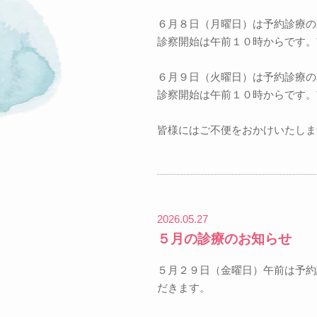
６
月８日（月曜日）は予約診療の
診察開始は午前１０時からです。
６
月９日（火曜日）は予約診療の
診察開始は午前１０時からです。
皆様にはご不便をおかけいたしま
2026.05.27
５月の診療のお知らせ
５月
２９
日（金曜日）午前は予約
だきます。