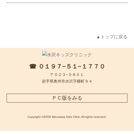
▲トップに戻る
☎ ０１９７−５１−１７７０
〒０２３−０８０１
岩手県奥州市水沢字横町９４
ＰＣ版をみる
Copyright ©2008 Mizusawa Kids Clinic.All rights reserved.