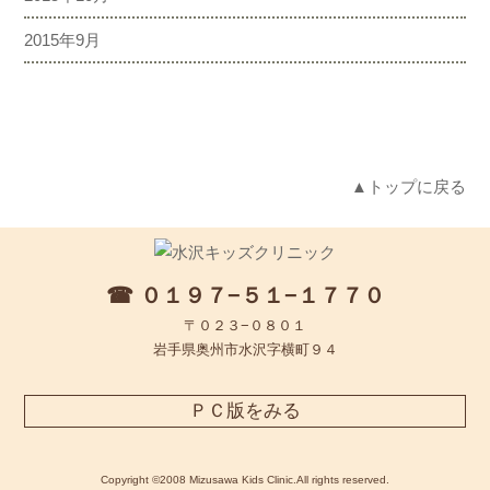
2015年9月
▲トップに戻る
☎ ０１９７−５１−１７７０
〒０２３−０８０１
岩手県奥州市水沢字横町９４
ＰＣ版をみる
Copyright ©2008 Mizusawa Kids Clinic.All rights reserved.